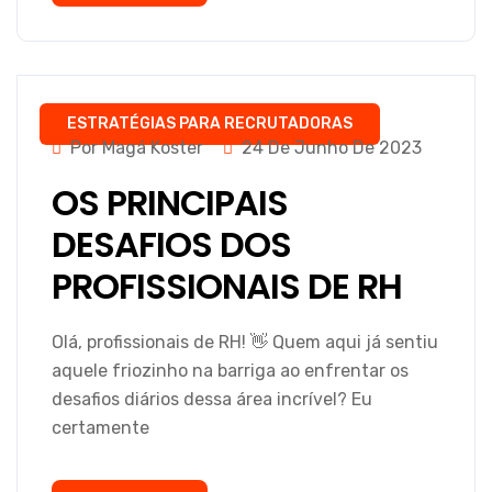
ESTRATÉGIAS PARA RECRUTADORAS
Por Magá Koster
24 De Junho De 2023
OS PRINCIPAIS
DESAFIOS DOS
PROFISSIONAIS DE RH
Olá, profissionais de RH! 👋 Quem aqui já sentiu
aquele friozinho na barriga ao enfrentar os
desafios diários dessa área incrível? Eu
certamente