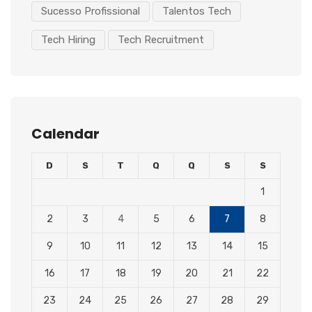
Sucesso Profissional
Talentos Tech
Tech Hiring
Tech Recruitment
Calendar
D
S
T
Q
Q
S
S
1
2
3
4
5
6
7
8
9
10
11
12
13
14
15
16
17
18
19
20
21
22
23
24
25
26
27
28
29