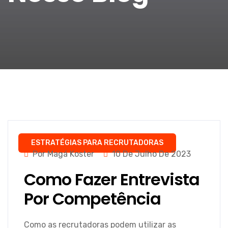
ESTRATÉGIAS PARA RECRUTADORAS
Por Magá Koster
10 De Julho De 2023
Como Fazer Entrevista
Por Competência
Como as recrutadoras podem utilizar as