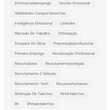
Entrevistadeemprego
Gestão Emocional
Habilidades Comportamentais
Inteligência Emocional
Linkedim
Mercado De Trabalho
Otimização
Pesquisa De Clima
Prepararçãoprofissional
Primeiro Emprego
Recolocação Profissional
Recrutadoras
Recrutamentoeseleção
Recrutamento E Seleção
Recrutamento Tech
Recursoshumanos
Retenção De Talentos
Retertalentos
Rh
Rhmaistalentos