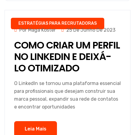
ESTRATÉGIAS PARA RECRUTADORAS
Por Magá Koster
25 De Junho De 2023
COMO CRIAR UM PERFIL
NO LINKEDIN E DEIXÁ-
LO OTIMIZADO
O LinkedIn se tornou uma plataforma essencial
para profissionais que desejam construir sua
marca pessoal, expandir sua rede de contatos
e encontrar oportunidades
Leia Mais