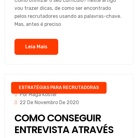
Como otimizar o seu currículo? neste artigo
vou trazer dicas, de como ser encontrado
pelos recrutadores usando as palavras-chave.
Mas, antes é preciso
Leia Mais
ESTRATÉGIAS PARA RECRUTADORAS
Por Magá Koster
22 De Novembro De 2020
COMO CONSEGUIR
ENTREVISTA ATRAVÉS