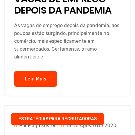
DEPOIS DA PANDEMIA
As vagas de emprego depois da pandemia, aos
poucos estão surgindo, principalmente no
comércio, mais especificamente em
supermercados. Certamente, o ramo
alimentício é
Leia Mais
ESTRATÉGIAS PARA RECRUTADORAS
Por Magá Koster
13 De Agosto De 2020