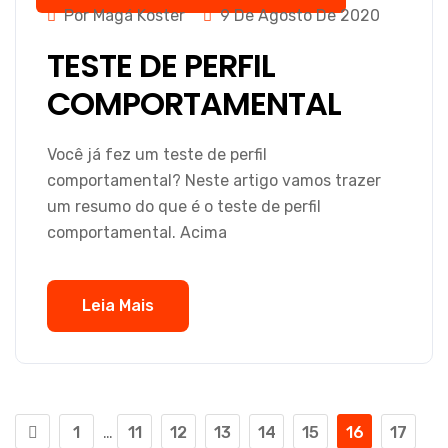
Por Magá Koster
9 De Agosto De 2020
TESTE DE PERFIL
COMPORTAMENTAL
Você já fez um teste de perfil
comportamental? Neste artigo vamos trazer
um resumo do que é o teste de perfil
comportamental. Acima
Leia Mais
1
…
11
12
13
14
15
16
17