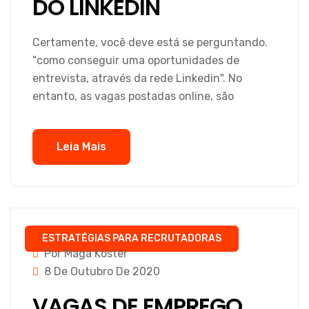
DO LINKEDIN
Certamente, você deve está se perguntando.
"como conseguir uma oportunidades de
entrevista, através da rede Linkedin". No
entanto, as vagas postadas online, são
Leia Mais
ESTRATÉGIAS PARA RECRUTADORAS
Por Magá Koster
8 De Outubro De 2020
VAGAS DE EMPREGO