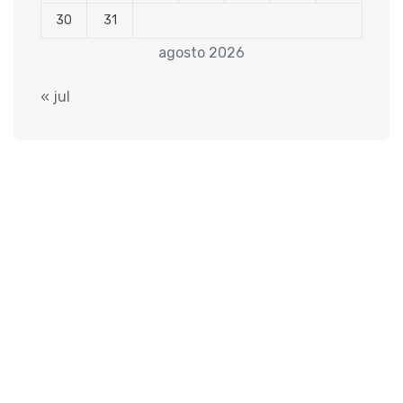
30
31
agosto 2026
« jul
Sobre Nós