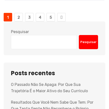
1
2
3
4
5
Pesquisar
Pesquisar
Posts recentes
O Passado Não Se Apaga: Por Que Sua
Trajetória É o Maior Ativo do Seu Currículo
Resultados Que Você Nem Sabe Que Tem: Por
Que Tanta Gente Não Reconhece o Próprio