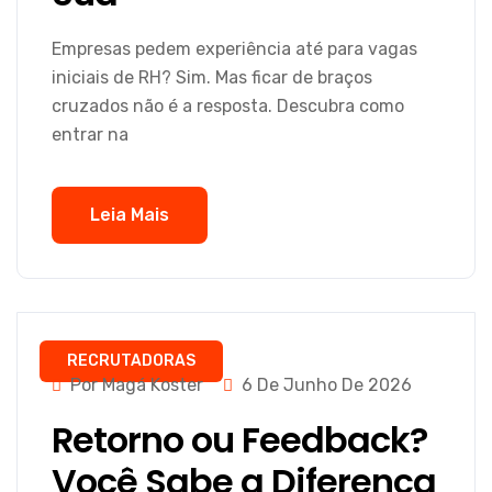
Empresas pedem experiência até para vagas
iniciais de RH? Sim. Mas ficar de braços
cruzados não é a resposta. Descubra como
entrar na
Leia Mais
RECRUTADORAS
Por Magá Koster
6 De Junho De 2026
Retorno ou Feedback?
Você Sabe a Diferença