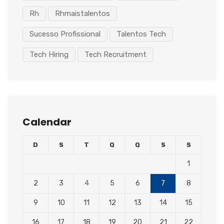
Rh
Rhmaistalentos
Sucesso Profissional
Talentos Tech
Tech Hiring
Tech Recruitment
Calendar
D
S
T
Q
Q
S
S
1
2
3
4
5
6
7
8
9
10
11
12
13
14
15
16
17
18
19
20
21
22