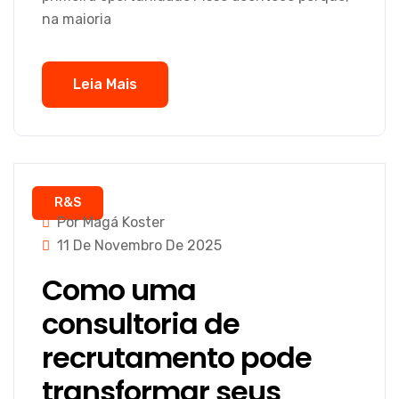
na maioria
Leia Mais
R&S
Por Magá Koster
11 De Novembro De 2025
Como uma
consultoria de
recrutamento pode
transformar seus