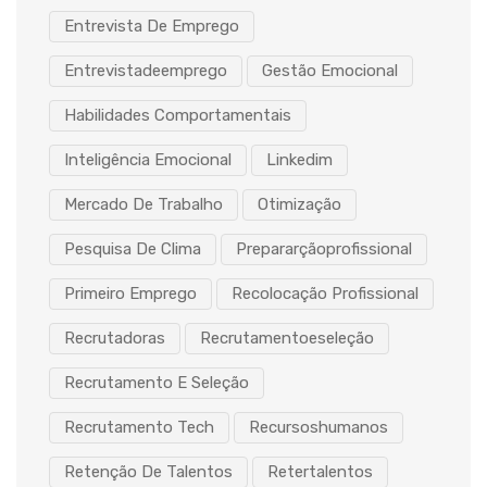
Entrevista De Emprego
Entrevistadeemprego
Gestão Emocional
Habilidades Comportamentais
Inteligência Emocional
Linkedim
Mercado De Trabalho
Otimização
Pesquisa De Clima
Prepararçãoprofissional
Primeiro Emprego
Recolocação Profissional
Recrutadoras
Recrutamentoeseleção
Recrutamento E Seleção
Recrutamento Tech
Recursoshumanos
Retenção De Talentos
Retertalentos