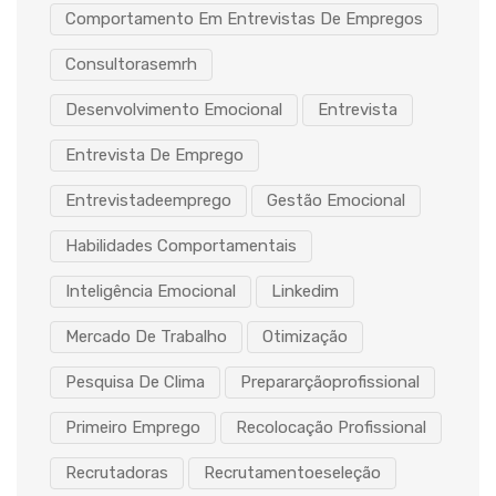
Comportamento Em Entrevistas De Empregos
Consultorasemrh
Desenvolvimento Emocional
Entrevista
Entrevista De Emprego
Entrevistadeemprego
Gestão Emocional
Habilidades Comportamentais
Inteligência Emocional
Linkedim
Mercado De Trabalho
Otimização
Pesquisa De Clima
Prepararçãoprofissional
Primeiro Emprego
Recolocação Profissional
Recrutadoras
Recrutamentoeseleção