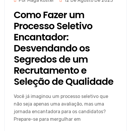
Por Magá Koster
12 De Agosto De 2023
Como Fazer um
Processo Seletivo
Encantador:
Desvendando os
Segredos de um
Recrutamento e
Seleção de Qualidade
Você já imaginou um processo seletivo que
não seja apenas uma avaliação, mas uma
jornada encantadora para os candidatos?
Prepare-se para mergulhar em