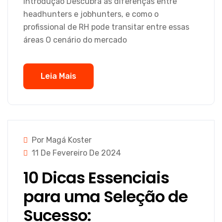
Introdução Descubra as diferenças entre
headhunters e jobhunters, e como o
profissional de RH pode transitar entre essas
áreas O cenário do mercado
Leia Mais
Por Magá Koster
11 De Fevereiro De 2024
10 Dicas Essenciais
para uma Seleção de
Sucesso: