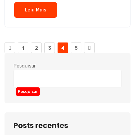
Leia Mais
1
2
3
4
5
Pesquisar
Pesquisar
Posts recentes