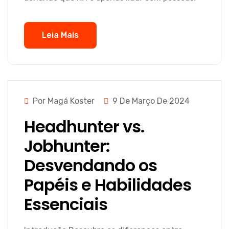
Leia Mais
Por Magá Koster
9 De Março De 2024
Headhunter vs.
Jobhunter:
Desvendando os
Papéis e Habilidades
Essenciais