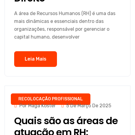
A área de Recursos Humanos (RH) é uma das
mais dinâmicas e essenciais dentro das
organizações, responsável por gerenciar o
capital humano, desenvolver
Leia Mais
RECOLOCAÇÃO PROFISSIONAL
Por Magá Koster
5 De Março De 2025
Quais são as áreas de
atuação em RH: