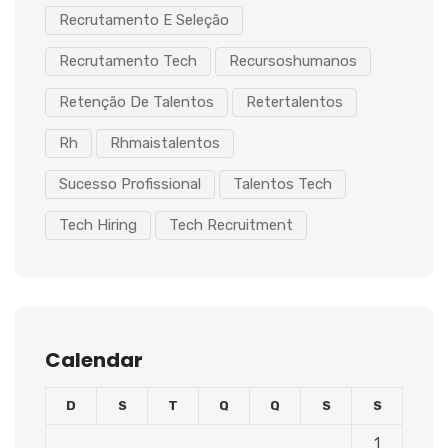
Recrutamento E Seleção
Recrutamento Tech
Recursoshumanos
Retenção De Talentos
Retertalentos
Rh
Rhmaistalentos
Sucesso Profissional
Talentos Tech
Tech Hiring
Tech Recruitment
Calendar
D
S
T
Q
Q
S
S
1