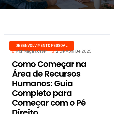
DESENVOLVIMENTO PESSOAL
Por Magá Koster
2 De Abril De 2025
Como Começar na
Área de Recursos
Humanos: Guia
Completo para
Começar com o Pé
Direito