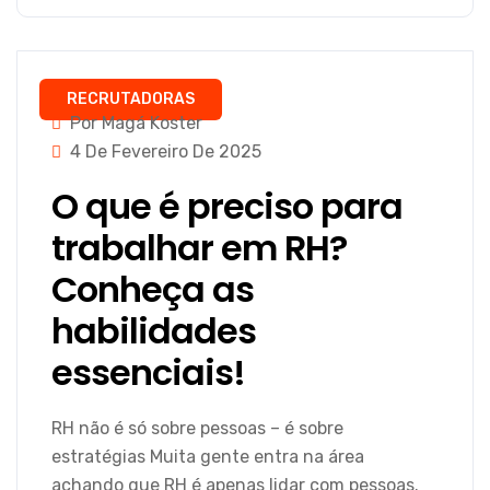
RECRUTADORAS
Por Magá Koster
4 De Fevereiro De 2025
O que é preciso para
trabalhar em RH?
Conheça as
habilidades
essenciais!
RH não é só sobre pessoas – é sobre
estratégias Muita gente entra na área
achando que RH é apenas lidar com pessoas.