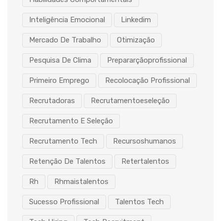
Inteligência Emocional
Linkedim
Mercado De Trabalho
Otimização
Pesquisa De Clima
Prepararçãoprofissional
Primeiro Emprego
Recolocação Profissional
Recrutadoras
Recrutamentoeseleção
Recrutamento E Seleção
Recrutamento Tech
Recursoshumanos
Retenção De Talentos
Retertalentos
Rh
Rhmaistalentos
Sucesso Profissional
Talentos Tech