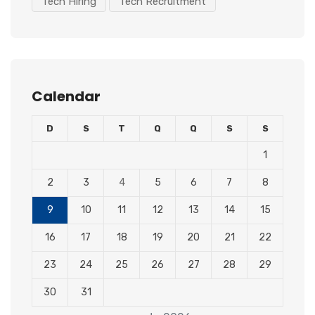
Tech Hiring
Tech Recruitment
Calendar
D
S
T
Q
Q
S
S
1
2
3
4
5
6
7
8
9
10
11
12
13
14
15
16
17
18
19
20
21
22
23
24
25
26
27
28
29
30
31