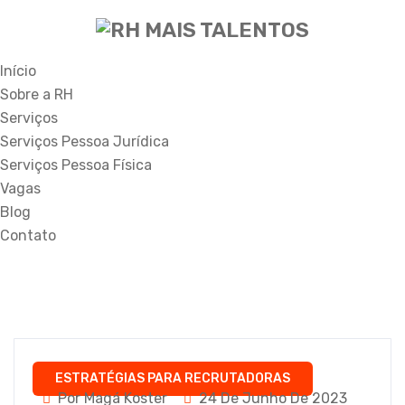
Início
Sobre a RH
Serviços
Serviços Pessoa Jurídica
Serviços Pessoa Física
Vagas
Blog
Contato
ESTRATÉGIAS PARA RECRUTADORAS
Por Magá Koster
24 De Junho De 2023