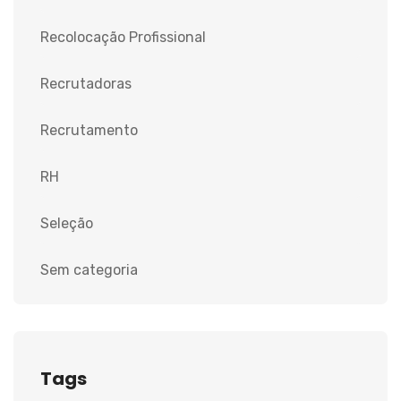
Recolocação Profissional
Recrutadoras
Recrutamento
RH
Seleção
Sem categoria
Tags