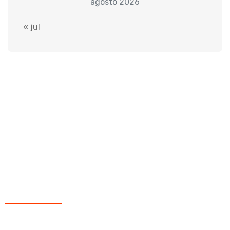
agosto 2026
« jul
Sobre Nós