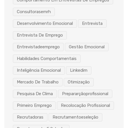
Comportamento Em Entrevistas De Empregos
Consultorasemrh
Desenvolvimento Emocional
Entrevista
Entrevista De Emprego
Entrevistadeemprego
Gestão Emocional
Habilidades Comportamentais
Inteligência Emocional
Linkedim
Mercado De Trabalho
Otimização
Pesquisa De Clima
Prepararçãoprofissional
Primeiro Emprego
Recolocação Profissional
Recrutadoras
Recrutamentoeseleção