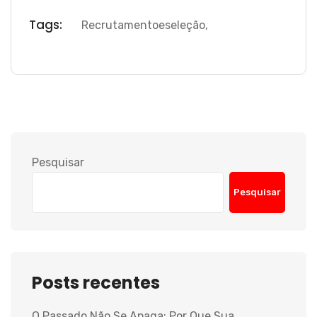
Tags:
Recrutamentoeseleção
,
Pesquisar
Pesquisar
Posts recentes
O Passado Não Se Apaga: Por Que Sua