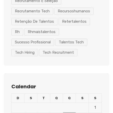
Recrutamento E Seleção
Recrutamento Tech
Recursoshumanos
Retenção De Talentos
Retertalentos
Rh
Rhmaistalentos
Sucesso Profissional
Talentos Tech
Tech Hiring
Tech Recruitment
Calendar
D
S
T
Q
Q
S
S
1