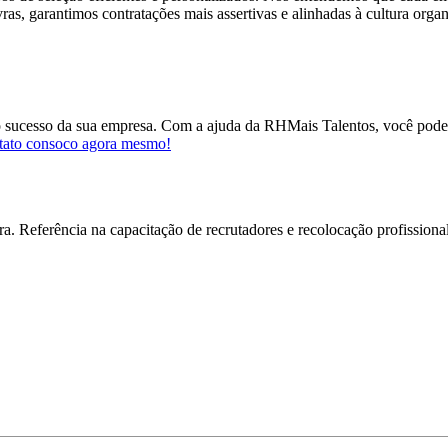
ras, garantimos contratações mais assertivas e alinhadas à cultura organ
 o sucesso da sua empresa. Com a ajuda da RHMais Talentos, você pode 
ntato consoco agora mesmo!
. Referência na capacitação de recrutadores e recolocação profissional