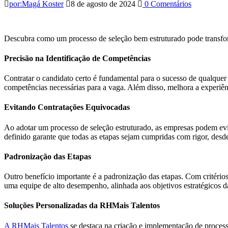
por:Magá Koster
8 de agosto de 2024
0 Comentários
Descubra como um processo de seleção bem estruturado pode transfor
Precisão na Identificação de Competências
Contratar o candidato certo é fundamental para o sucesso de qualquer
competências necessárias para a vaga. Além disso, melhora a experi
Evitando Contratações Equivocadas
Ao adotar um processo de seleção estruturado, as empresas podem evi
definido garante que todas as etapas sejam cumpridas com rigor, desde 
Padronização das Etapas
Outro benefício importante é a padronização das etapas. Com critérios
uma equipe de alto desempenho, alinhada aos objetivos estratégicos d
Soluções Personalizadas da RHMais Talentos
A RHMais Talentos
se destaca na criação e implementação de process