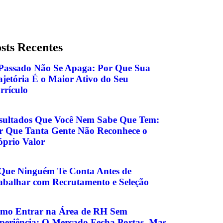
sts Recentes
Passado Não Se Apaga: Por Que Sua
ajetória É o Maior Ativo do Seu
rrículo
sultados Que Você Nem Sabe Que Tem:
r Que Tanta Gente Não Reconhece o
óprio Valor
Que Ninguém Te Conta Antes de
abalhar com Recrutamento e Seleção
mo Entrar na Área de RH Sem
periência: O Mercado Fecha Portas, Mas