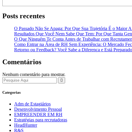
Posts recentes
O Passado Não Se Apaga: Por Que Sua Trajetória É o Maior At
Resultados Que Você Nem Sabe Que Tem: Por Que Tanta Gent
O Que Ninguém Te Conta Antes de Trabalhar com Recrutamen
Como Entrar na Área de RH Sem Experiência: O Mercado Fech
Retorno ou Feedback? Você Sabe a Diferença e Está Preparado
Comentários
Nenhum comentário para mostrar.
Categorias
Adm de Estagiários
Desenvolvimento Pessoal
EMPREENDER EM RH
Estratégias para recrutadoras
HeadHunter
R&S