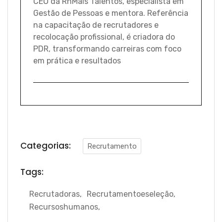
CEO da RhMais Talentos, especialista em
Gestão de Pessoas e mentora. Referência
na capacitação de recrutadores e
recolocação profissional, é criadora do
PDR, transformando carreiras com foco
em prática e resultados
Categorias:
Recrutamento
Tags:
Recrutadoras
,
Recrutamentoeseleção
,
Recursoshumanos
,