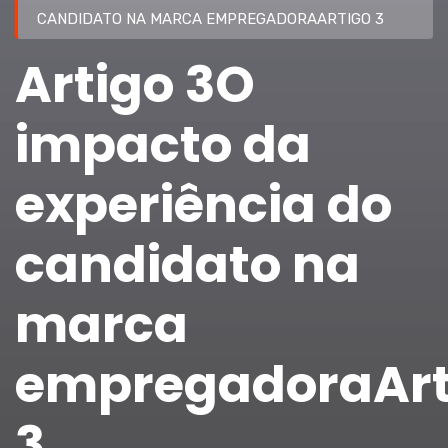
CANDIDATO NA MARCA EMPREGADORAARTIGO 3
Artigo 3O
impacto da
experiência do
candidato na
marca
empregadoraArt
3