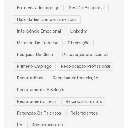
Entrevistadeemprego
Gestão Emocional
Habilidades Comportamentais
Inteligência Emocional
Linkedim
Mercado De Trabalho
Otimização
Pesquisa De Clima
Prepararçãoprofissional
Primeiro Emprego
Recolocação Profissional
Recrutadoras
Recrutamentoeseleção
Recrutamento E Seleção
Recrutamento Tech
Recursoshumanos
Retenção De Talentos
Retertalentos
Rh
Rhmaistalentos