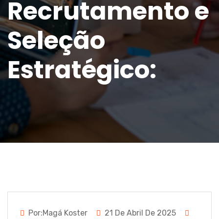
Recrutamento e
Seleção
Estratégico:
Por:Magá Koster
21 De Abril De 2025