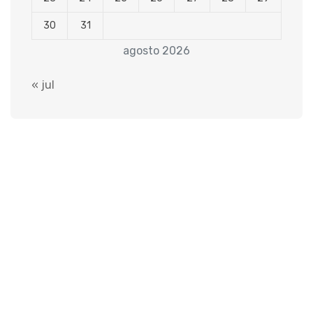
30
31
agosto 2026
« jul
Sobre Nós