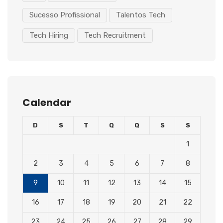
Sucesso Profissional
Talentos Tech
Tech Hiring
Tech Recruitment
Calendar
D
S
T
Q
Q
S
S
1
2
3
4
5
6
7
8
9
10
11
12
13
14
15
16
17
18
19
20
21
22
23
24
25
26
27
28
29