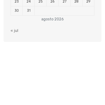
23
24
25
26
27
28
29
30
31
agosto 2026
« jul
Sobre Nós