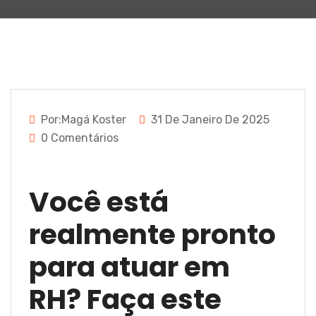
Por:Magá Koster
31 De Janeiro De 2025
0 Comentários
Você está
realmente pronto
para atuar em
RH? Faça este