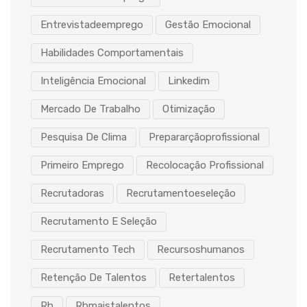
Entrevistadeemprego
Gestão Emocional
Habilidades Comportamentais
Inteligência Emocional
Linkedim
Mercado De Trabalho
Otimização
Pesquisa De Clima
Prepararçãoprofissional
Primeiro Emprego
Recolocação Profissional
Recrutadoras
Recrutamentoeseleção
Recrutamento E Seleção
Recrutamento Tech
Recursoshumanos
Retenção De Talentos
Retertalentos
Rh
Rhmaistalentos