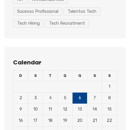
Sucesso Profissional
Talentos Tech
Tech Hiring
Tech Recruitment
Calendar
D
S
T
Q
Q
S
S
1
2
3
4
5
6
7
8
9
10
11
12
13
14
15
16
17
18
19
20
21
22