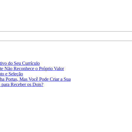
ivo do Seu Currículo
e Não Reconhece o Próprio Valor
to e Seleção
a Portas, Mas Você Pode Criar a Sua
 para Receber os Dois?