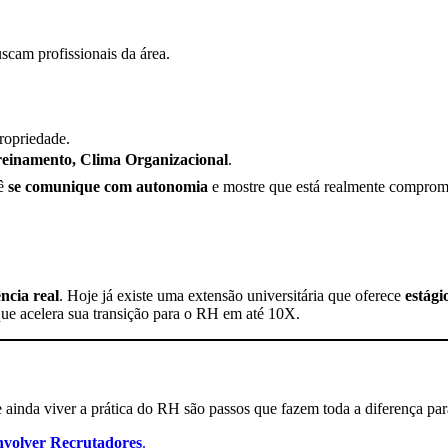
scam profissionais da área.
ropriedade.
reinamento, Clima Organizacional
.
cê
se comunique com autonomia
e mostre que está realmente comprom
ência real
. Hoje já existe uma extensão universitária que oferece
estági
ue acelera sua transição para o RH em até 10X.
 e ainda viver a prática do RH são passos que fazem toda a diferença par
nvolver Recrutadores
.