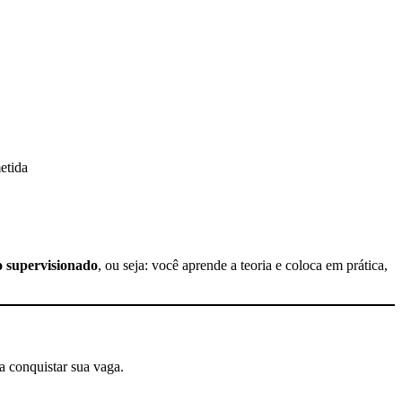
etida
o supervisionado
, ou seja: você aprende a teoria e coloca em prática,
a conquistar sua vaga.