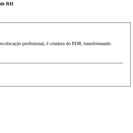
o de RH
.
recolocação profissional, é criadora do PDR, transformando