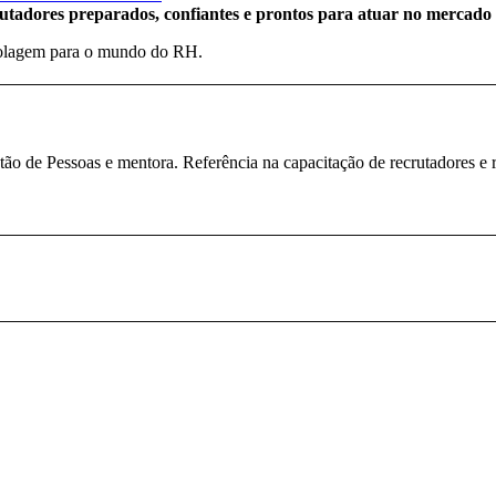
utadores preparados, confiantes e prontos para atuar no mercad
ecolagem para o mundo do RH.
o de Pessoas e mentora. Referência na capacitação de recrutadores e 