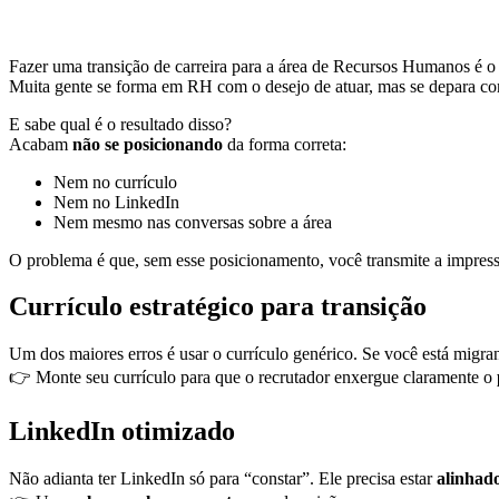
Fazer uma transição de carreira para a área de Recursos Humanos é o 
Muita gente se forma em RH com o desejo de atuar, mas se depara c
E sabe qual é o resultado disso?
Acabam
não se posicionando
da forma correta:
Nem no currículo
Nem no LinkedIn
Nem mesmo nas conversas sobre a área
O problema é que, sem esse posicionamento, você transmite a impress
Currículo estratégico para transição
Um dos maiores erros é usar o currículo genérico. Se você está migran
👉 Monte seu currículo para que o recrutador enxergue claramente o
LinkedIn otimizado
Não adianta ter LinkedIn só para “constar”. Ele precisa estar
alinhado