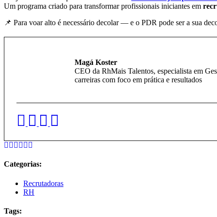
Um programa criado para transformar profissionais iniciantes em
recr
📌 Para voar alto é necessário decolar — e o PDR pode ser a sua d
Magá Koster
CEO da RhMais Talentos, especialista em Gestã
carreiras com foco em prática e resultados
Categorias:
Recrutadoras
RH
Tags: