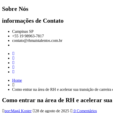
Sobre Nós
informações de Contato
Campinas SP
+55 19 98963-7817
contato@rhmaistalentos.com.br
Home
Como entrar na área de RH e acelerar sua transição de carreir
Como entrar na área de RH e acelerar sua
por:Magá Koster
28 de agosto de 2025
0 Comentários