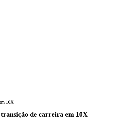
a em 10X
 transição de carreira em 10X