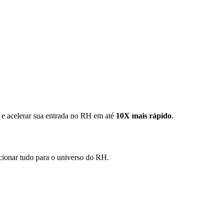
 e acelerar sua entrada no RH em até
10X mais rápido
.
cionar tudo para o universo do RH.