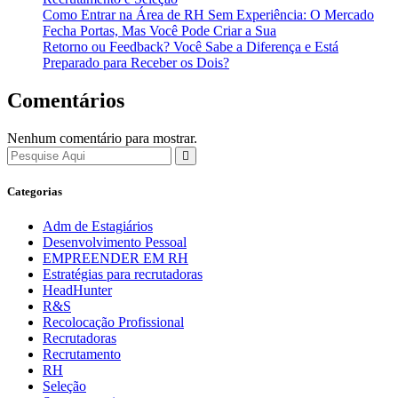
Como Entrar na Área de RH Sem Experiência: O Mercado
Fecha Portas, Mas Você Pode Criar a Sua
Retorno ou Feedback? Você Sabe a Diferença e Está
Preparado para Receber os Dois?
Comentários
Nenhum comentário para mostrar.
Categorias
Adm de Estagiários
Desenvolvimento Pessoal
EMPREENDER EM RH
Estratégias para recrutadoras
HeadHunter
R&S
Recolocação Profissional
Recrutadoras
Recrutamento
RH
Seleção