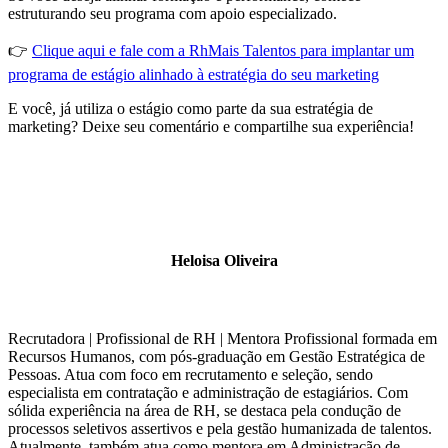
estruturando seu programa com apoio especializado.
👉
Clique aqui e fale com a RhMais Talentos para implantar um
programa de estágio alinhado à estratégia do seu marketing
E você, já utiliza o estágio como parte da sua estratégia de
marketing? Deixe seu comentário e compartilhe sua experiência!
Heloisa Oliveira
Recrutadora | Profissional de RH | Mentora Profissional formada em
Recursos Humanos, com pós-graduação em Gestão Estratégica de
Pessoas. Atua com foco em recrutamento e seleção, sendo
especialista em contratação e administração de estagiários. Com
sólida experiência na área de RH, se destaca pela condução de
processos seletivos assertivos e pela gestão humanizada de talentos.
Atualmente, também atua como mentora em Administração de