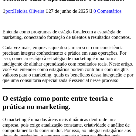
por:Heloisa Oliveira
27 de junho de 2025
0 Comentários
Entenda como programas de estágio fortalecem a estratégia de
marketing, conectando formação de talentos a resultados concretos.
Cada vez mais, empresas que desejam crescer com consistência
precisam integrar conhecimento e prática em suas operações. Por
isso, conectar estágio à estratégia de marketing é uma forma
inteligente de alinhar aprendizado com resultados reais. Neste artigo,
você vai entender como estagiários podem contribuir com insights
valiosos para o marketing, quais os benefícios dessa integração e por
que uma consultoria especializada é essencial nesse processo.
O estágio como ponte entre teoria e
prática no marketing
.
O marketing é uma das áreas mais dinâmicas dentro de uma
empresa, pois exige atualização constante, criatividade e análise de
comportamento do consumidor. Por isso, ao integrar estagiários aos
times de marketing, a empresa conecta a base acadêmica mais