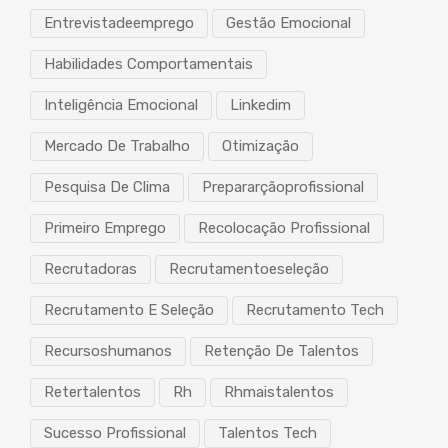
Entrevistadeemprego
Gestão Emocional
Habilidades Comportamentais
Inteligência Emocional
Linkedim
Mercado De Trabalho
Otimização
Pesquisa De Clima
Prepararçãoprofissional
Primeiro Emprego
Recolocação Profissional
Recrutadoras
Recrutamentoeseleção
Recrutamento E Seleção
Recrutamento Tech
Recursoshumanos
Retenção De Talentos
Retertalentos
Rh
Rhmaistalentos
Sucesso Profissional
Talentos Tech