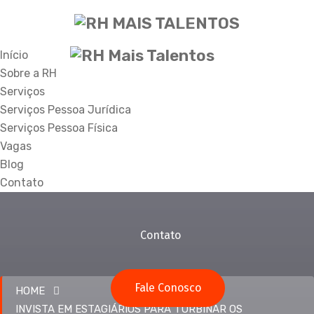
Início
Sobre a RH
Serviços
Início
Sobre a RH
Serviços Pessoa Jurídica
Serviços Pessoa Física
Vagas
Blog
Serviços
Vagas
Blog
Contato
Contato
Fale Conosco
HOME
INVISTA EM ESTAGIÁRIOS PARA TURBINAR OS