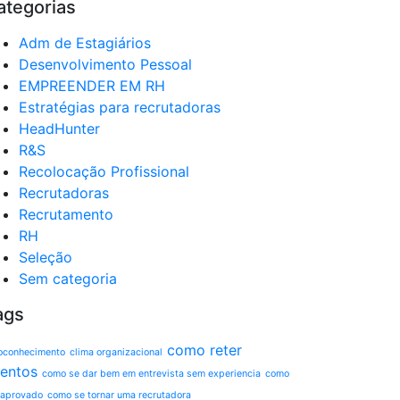
ategorias
Adm de Estagiários
Desenvolvimento Pessoal
EMPREENDER EM RH
Estratégias para recrutadoras
HeadHunter
R&S
Recolocação Profissional
Recrutadoras
Recrutamento
RH
Seleção
Sem categoria
ags
como reter
oconhecimento
clima organizacional
lentos
como se dar bem em entrevista sem experiencia
como
 aprovado
como se tornar uma recrutadora