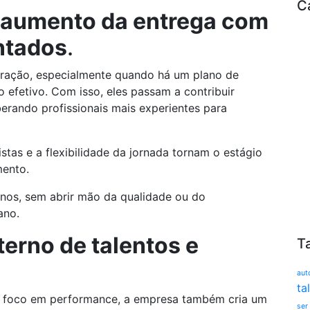
C
 aumento da entrega com
ntados
.
peração, especialmente quando há um plano de
efetivo. Com isso, eles passam a contribuir
erando profissionais mais experientes para
stas e a flexibilidade da jornada tornam o estágio
mento.
nos, sem abrir mão da qualidade ou do
ano.
terno de talentos e
T
aut
ta
m foco em performance, a empresa também cria um
ser