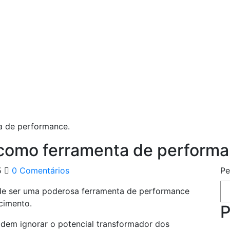
a de performance.
como ferramenta de performa
5
0 Comentários
Pe
e ser uma poderosa ferramenta de performance
cimento.
P
em ignorar o potencial transformador dos