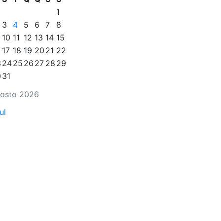
1
3
4
5
6
7
8
10
11
12
13
14
15
17
18
19
20
21
22
3
24
25
26
27
28
29
0
31
osto 2026
ul