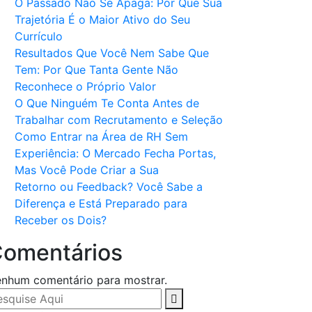
O Passado Não Se Apaga: Por Que Sua
Trajetória É o Maior Ativo do Seu
Currículo
Resultados Que Você Nem Sabe Que
Tem: Por Que Tanta Gente Não
Reconhece o Próprio Valor
O Que Ninguém Te Conta Antes de
Trabalhar com Recrutamento e Seleção
Como Entrar na Área de RH Sem
Experiência: O Mercado Fecha Portas,
Mas Você Pode Criar a Sua
Retorno ou Feedback? Você Sabe a
Diferença e Está Preparado para
Receber os Dois?
omentários
nhum comentário para mostrar.