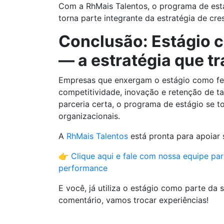
Com a RhMais Talentos, o programa de está
torna parte integrante da estratégia de cr
Conclusão: Estágio 
— a estratégia que t
Empresas que enxergam o estágio como fe
competitividade, inovação e retenção de 
parceria certa, o programa de estágio se t
organizacionais.
A
RhMais Talentos
está pronta para apoiar
👉
Clique aqui e fale com nossa equipe pa
performance
E você, já utiliza o estágio como parte da
comentário, vamos trocar experiências!