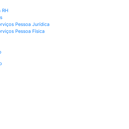
a RH
s
rviços Pessoa Jurídica
rviços Pessoa Física
o
o