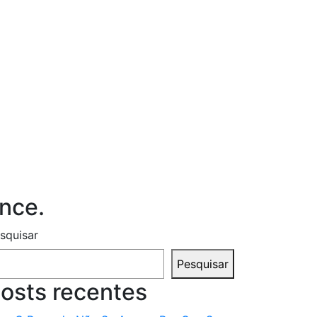
nce.
squisar
Pesquisar
osts recentes