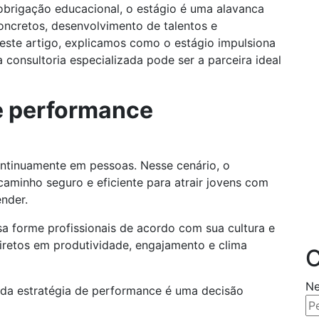
brigação educacional, o estágio é uma alavanca
concretos, desenvolvimento de talentos e
Neste artigo, explicamos como o estágio impulsiona
onsultoria especializada pode ser a parceira ideal
e performance
ntinuamente em pessoas. Nesse cenário, o
minho seguro e eficiente para atrair jovens com
ender.
a forme profissionais de acordo com sua cultura e
iretos em produtividade, engajamento e clima
C
Ne
 da estratégia de performance é uma decisão