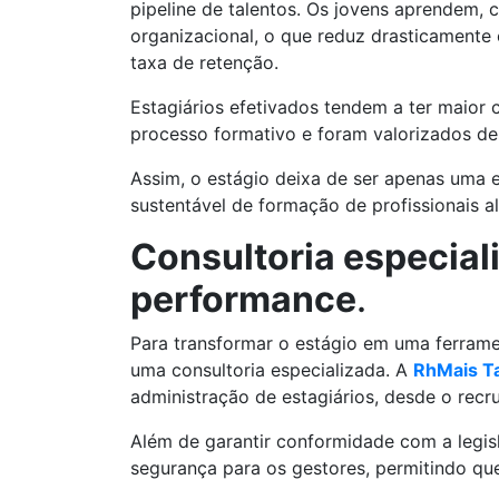
pipeline de talentos. Os jovens aprendem,
organizacional, o que reduz drasticamente
taxa de retenção.
Estagiários efetivados tendem a ter maio
processo formativo e foram valorizados des
Assim, o estágio deixa de ser apenas uma 
sustentável de formação de profissionais a
Consultoria especial
performance
.
Para transformar o estágio em uma ferrame
uma consultoria especializada. A
RhMais T
administração de estagiários, desde o recr
Além de garantir conformidade com a legisl
segurança para os gestores, permitindo qu