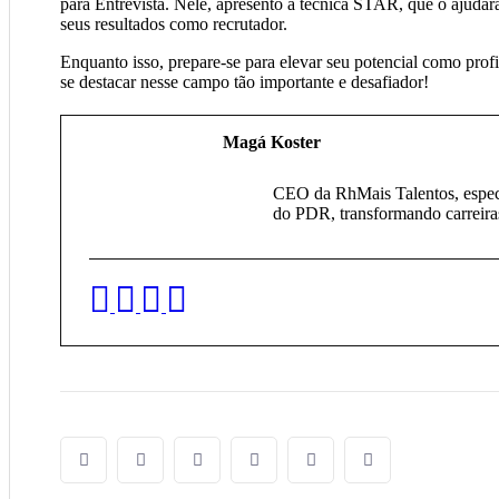
para Entrevista. Nele, apresento a técnica STAR, que o ajuda
seus resultados como recrutador.
Enquanto isso, prepare-se para elevar seu potencial como pro
se destacar nesse campo tão importante e desafiador!
Magá Koster
CEO da RhMais Talentos, especia
do PDR, transformando carreiras