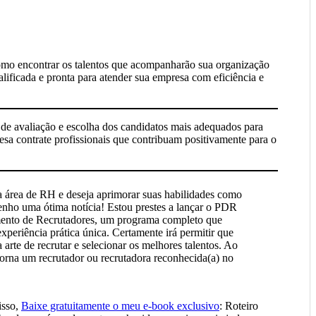
como encontrar os talentos que acompanharão sua organização
lificada e pronta para atender sua empresa com eficiência e
o de avaliação e escolha dos candidatos mais adequados para
sa contrate profissionais que contribuam positivamente para o
na área de RH e deseja aprimorar suas habilidades como
tenho uma ótima notícia! Estou prestes a lançar o PDR
mento de Recrutadores, um programa completo que
periência prática única. Certamente irá permitir que
arte de recrutar e selecionar os melhores talentos. Ao
torna um recrutador ou recrutadora reconhecida(a) no
isso,
Baixe gratuitamente o meu e-book exclusivo
: Roteiro