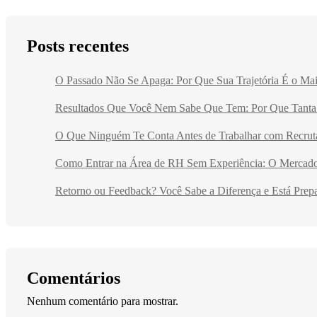
Posts recentes
O Passado Não Se Apaga: Por Que Sua Trajetória É o Mai
Resultados Que Você Nem Sabe Que Tem: Por Que Tanta 
O Que Ninguém Te Conta Antes de Trabalhar com Recrut
Como Entrar na Área de RH Sem Experiência: O Mercado 
Retorno ou Feedback? Você Sabe a Diferença e Está Prep
Comentários
Nenhum comentário para mostrar.