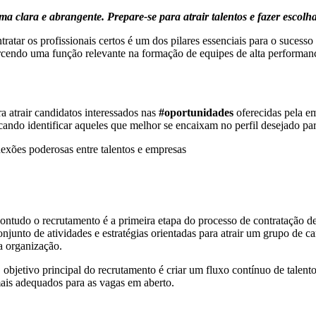
 clara e abrangente. Prepare-se para atrair talentos e fazer escolha
atar os profissionais certos é um dos pilares essenciais para o sucesso
endo uma função relevante na formação de equipes de alta performan
a atrair candidatos interessados nas
#oportunidades
oferecidas pela em
ando identificar aqueles que melhor se encaixam no perfil desejado pa
nexões poderosas entre talentos e empresas
ontudo o recrutamento é a primeira etapa do processo de contratação 
onjunto de atividades e estratégias orientadas para atrair um grupo de 
a organização.
 objetivo principal do recrutamento é criar um fluxo contínuo de talent
ais adequados para as vagas em aberto.