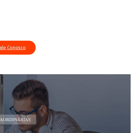
ale Conosco
RAORDINÁRIAS