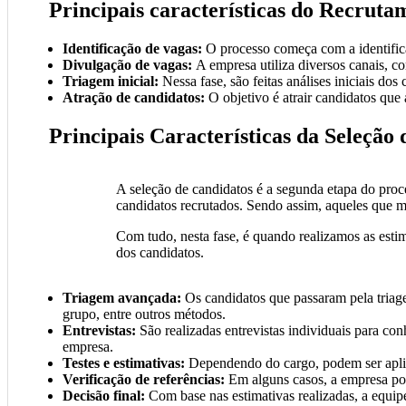
Principais características do Recruta
Identificação de vagas:
O processo começa com a identifica
Divulgação de vagas:
A empresa utiliza diversos canais, co
Triagem inicial:
Nessa fase, são feitas análises iniciais do
Atração de candidatos:
O objetivo é atrair candidatos que
Principais Características da Seleção
A seleção de candidatos é a segunda etapa do proces
candidatos recrutados. Sendo assim, aqueles que me
Com tudo, nesta fase, é quando realizamos as estima
dos candidatos.
Triagem avançada:
Os candidatos que passaram pela triage
grupo, entre outros métodos.
Entrevistas:
São realizadas entrevistas individuais para con
empresa.
Testes e estimativas:
Dependendo do cargo, podem ser aplicad
Verificação de referências:
Em alguns casos, a empresa pode
Decisão final:
Com base nas estimativas realizadas, a equip