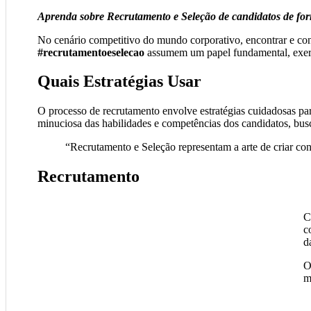
Aprenda sobre Recrutamento e Seleção de candidatos de forma
No cenário competitivo do mundo corporativo, encontrar e contr
#recrutamentoeselecao
assumem um papel fundamental, exerc
Quais Estratégias Usar
O processo de recrutamento envolve estratégias cuidadosas par
minuciosa das habilidades e competências dos candidatos, busc
“Recrutamento e Seleção representam a arte de criar co
Recrutamento
C
c
d
O
m