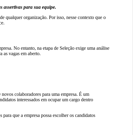
s assertivas para sua equipe.
 de qualquer organização. Por isso, nesse contexto que o
ce.
presa. No entanto, na etapa de Seleção exige uma análise
ra as vagas em aberto.
de novos colaboradores para uma empresa. É um
candidatos interessados em ocupar um cargo dentro
os para que a empresa possa escolher os candidatos