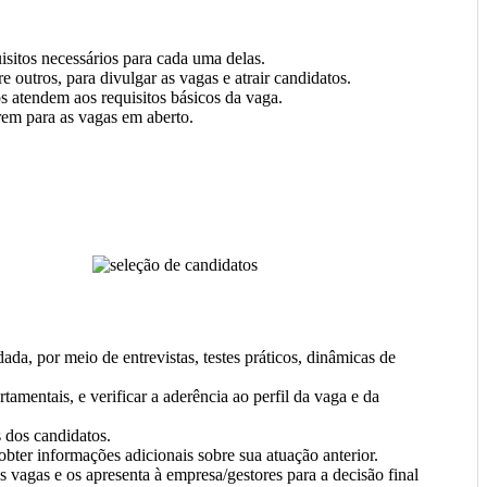
sitos necessários para cada uma delas.
 outros, para divulgar as vagas e atrair candidatos.
tos atendem aos requisitos básicos da vaga.
rem para as vagas em aberto.
da, por meio de entrevistas, testes práticos, dinâmicas de
amentais, e verificar a aderência ao perfil da vaga e da
s dos candidatos.
bter informações adicionais sobre sua atuação anterior.
 vagas e os apresenta à empresa/gestores para a decisão final