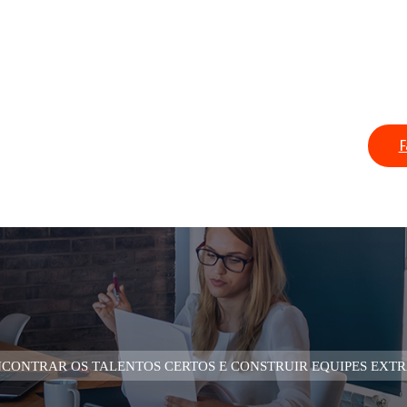
Sobre a RH
Serviços
Vagas
Blog
Contato
F
NCONTRAR OS TALENTOS CERTOS E CONSTRUIR EQUIPES EXT