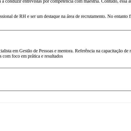
rá a conduzir entrevistas por competência com maestria. Contudo, essa
fissional de RH e ser um destaque na área de recrutamento. No entanto
lista em Gestão de Pessoas e mentora. Referência na capacitação de rec
 com foco em prática e resultados