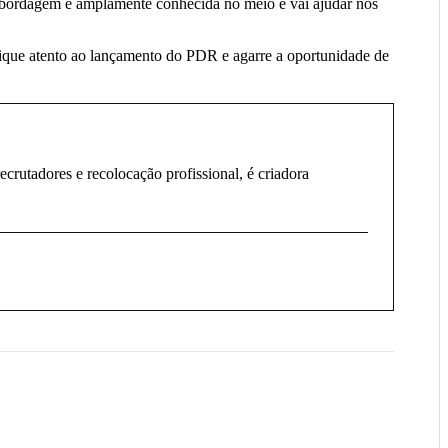
 abordagem é amplamente conhecida no meio e vai ajudar nos
 fique atento ao lançamento do PDR e agarre a oportunidade de
rutadores e recolocação profissional, é criadora