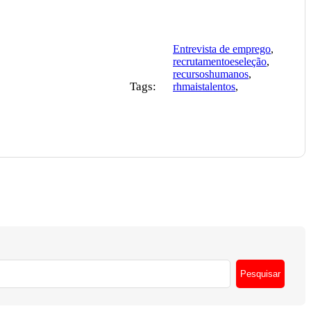
Entrevista de emprego
,
recrutamentoeseleção
,
recursoshumanos
,
Tags:
rhmaistalentos
,
Pesquisar