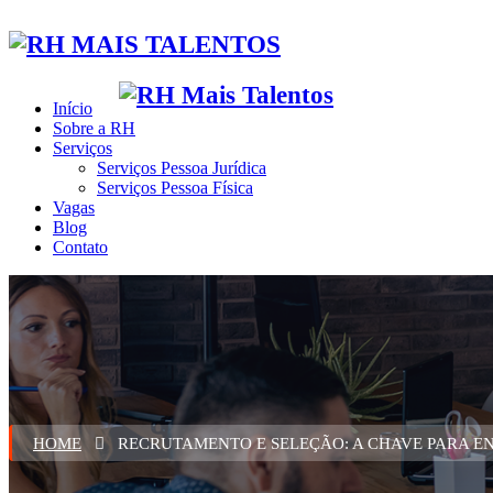
Início
Sobre a RH
Serviços
Serviços Pessoa Jurídica
Início
Serviços Pessoa Física
Vagas
Blog
Contato
HOME
RECRUTAMENTO E SELEÇÃO: A CHAVE PARA E