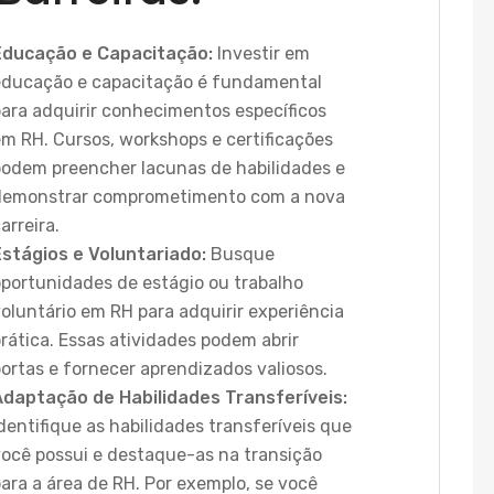
Educação e Capacitação:
Investir em
educação e capacitação é fundamental
para adquirir conhecimentos específicos
em RH. Cursos, workshops e certificações
podem preencher lacunas de habilidades e
demonstrar comprometimento com a nova
arreira.
Estágios e Voluntariado:
Busque
oportunidades de estágio ou trabalho
oluntário em RH para adquirir experiência
rática. Essas atividades podem abrir
ortas e fornecer aprendizados valiosos.
Adaptação de Habilidades Transferíveis:
dentifique as habilidades transferíveis que
você possui e destaque-as na transição
ara a área de RH. Por exemplo, se você