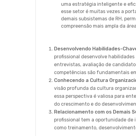
uma estratégia inteligente e efic
esse setor é muitas vezes a port
demais subsistemas de RH, perm
compreensão mais ampla da área 
Desenvolvendo Habilidades-Chav
profissional desenvolve habilidades 
entrevistas, avaliação de candidatos
competências são fundamentais em
Conhecendo a Cultura Organizaci
visão profunda da cultura organiza
essa perspectiva é valiosa para en
do crescimento e do desenvolvimen
Relacionamento com os Demais S
profissional tem a oportunidade de 
como treinamento, desenvolvimento,