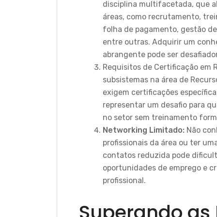
disciplina multifacetada, que 
áreas, como recrutamento, tre
folha de pagamento, gestão d
entre outras. Adquirir um con
abrangente pode ser desafiador
Requisitos de Certificação em 
subsistemas na área de Recur
exigem certificações específica
representar um desafio para q
no setor sem treinamento form
Networking Limitado:
Não con
profissionais da área ou ter um
contatos reduzida pode dificult
oportunidades de emprego e c
profissional.
Superando as B