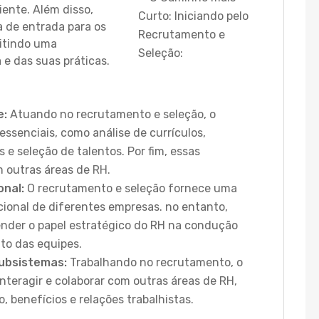
iente. Além disso,
a de entrada para os
itindo uma
e das suas práticas.
e:
Atuando no recrutamento e seleção, o
essenciais, como análise de currículos,
 e seleção de talentos. Por fim, essas
 outras áreas de
RH.
onal:
O recrutamento e seleção fornece uma
cional de diferentes empresas. no entanto,
tender o papel estratégico do RH na condução
to das equipes.
ubsistemas:
Trabalhando no recrutamento, o
interagir e colaborar com outras áreas de RH,
 benefícios e relações trabalhistas.