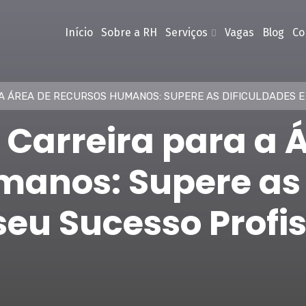
Início
Sobre a RH
Serviços
Vagas
Blog
Co
A ÁREA DE RECURSOS HUMANOS: SUPERE AS DIFICULDADES E
 Carreira para a 
anos: Supere as 
seu Sucesso Profi