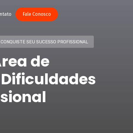
ntato
Fale Conosco
 CONQUISTE SEU SUCESSO PROFISSIONAL
Área de
Dificuldades
ssional