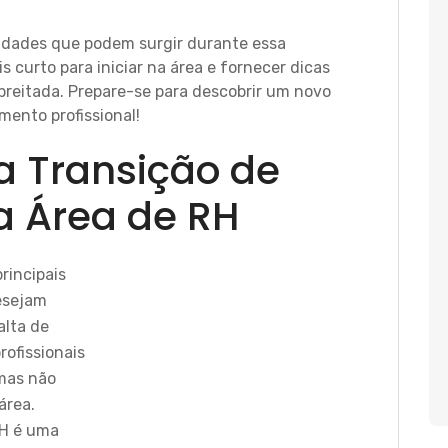
culdades que podem surgir durante essa
curto para iniciar na área e fornecer dicas
reitada. Prepare-se para descobrir um novo
mento profissional!
a Transição de
a Área de RH
rincipais
esejam
alta de
rofissionais
 mas não
área.
H é uma