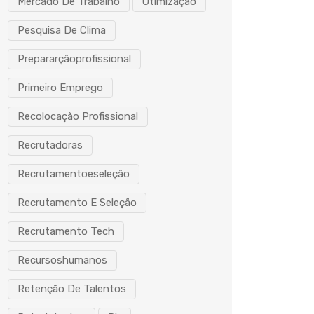
Mercado De Trabalho
Otimização
Pesquisa De Clima
Prepararçãoprofissional
Primeiro Emprego
Recolocação Profissional
Recrutadoras
Recrutamentoeseleção
Recrutamento E Seleção
Recrutamento Tech
Recursoshumanos
Retenção De Talentos