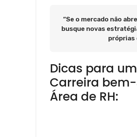
“Se o mercado não abre 
busque novas estratégia
próprias
Dicas para um
Carreira bem-
Área de RH: