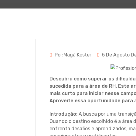
Por:Magá Koster
5 De Agosto D
Descubra como superar as dificulda
sucedida para a área de RH. Este ar
mais curto para iniciar nesse camp
Aproveite essa oportunidade para a
Introdução:
A busca por uma transiçã
Quando o destino escolhido é a área d
enfrenta desafios e aprendizados, m
emocionantes e gratificantes.