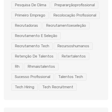
Pesquisa De Clima
Prepararçãoprofissional
Primeiro Emprego
Recolocação Profissional
Recrutadoras
Recrutamentoeseleção
Recrutamento E Seleção
Recrutamento Tech
Recursoshumanos
Retenção De Talentos
Retertalentos
Rh
Rhmaistalentos
Sucesso Profissional
Talentos Tech
Tech Hiring
Tech Recruitment