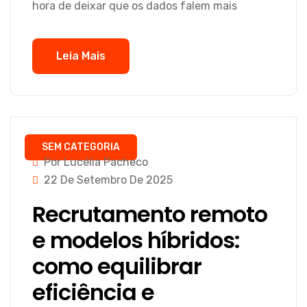
hora de deixar que os dados falem mais
Leia Mais
SEM CATEGORIA
Por Lucélia Pacheco
22 De Setembro De 2025
Recrutamento remoto
e modelos híbridos:
como equilibrar
eficiência e