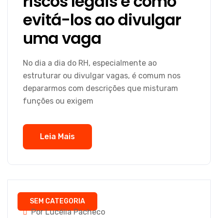
riscos legais e como
evitá-los ao divulgar
uma vaga
No dia a dia do RH, especialmente ao
estruturar ou divulgar vagas, é comum nos
depararmos com descrições que misturam
funções ou exigem
Leia Mais
SEM CATEGORIA
Por Lucélia Pacheco