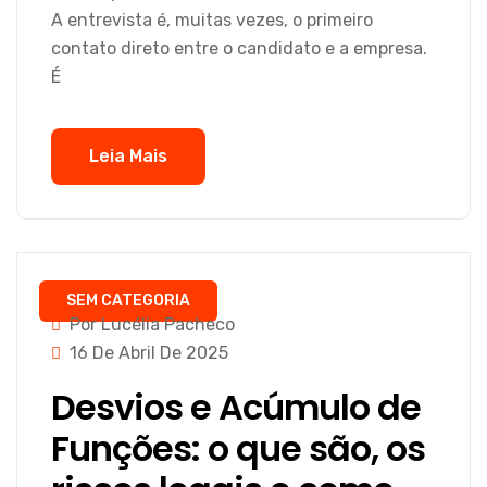
A entrevista é, muitas vezes, o primeiro
contato direto entre o candidato e a empresa.
É
Leia Mais
SEM CATEGORIA
Por Lucélia Pacheco
16 De Abril De 2025
Desvios e Acúmulo de
Funções: o que são, os