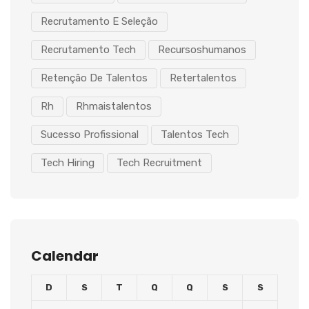
Recrutamento E Seleção
Recrutamento Tech
Recursoshumanos
Retenção De Talentos
Retertalentos
Rh
Rhmaistalentos
Sucesso Profissional
Talentos Tech
Tech Hiring
Tech Recruitment
Calendar
D
S
T
Q
Q
S
S