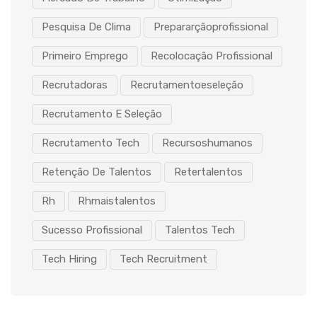
Pesquisa De Clima
Prepararçãoprofissional
Primeiro Emprego
Recolocação Profissional
Recrutadoras
Recrutamentoeseleção
Recrutamento E Seleção
Recrutamento Tech
Recursoshumanos
Retenção De Talentos
Retertalentos
Rh
Rhmaistalentos
Sucesso Profissional
Talentos Tech
Tech Hiring
Tech Recruitment