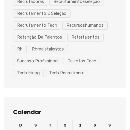
Recrutadoras
Recrutamentoeseleção
Recrutamento E Seleção
Recrutamento Tech
Recursoshumanos
Retenção De Talentos
Retertalentos
Rh
Rhmaistalentos
Sucesso Profissional
Talentos Tech
Tech Hiring
Tech Recruitment
Calendar
D
S
T
Q
Q
S
S