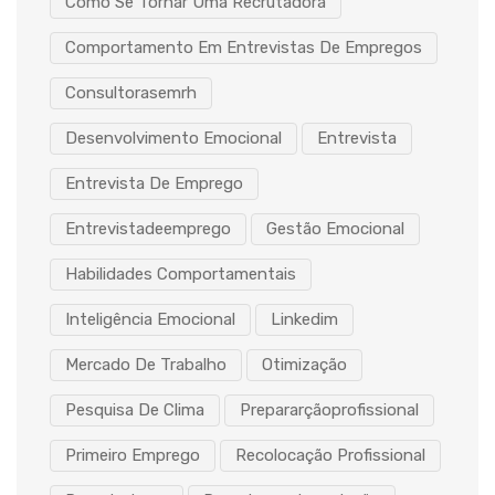
Como Se Tornar Uma Recrutadora
Comportamento Em Entrevistas De Empregos
Consultorasemrh
Desenvolvimento Emocional
Entrevista
Entrevista De Emprego
Entrevistadeemprego
Gestão Emocional
Habilidades Comportamentais
Inteligência Emocional
Linkedim
Mercado De Trabalho
Otimização
Pesquisa De Clima
Prepararçãoprofissional
Primeiro Emprego
Recolocação Profissional