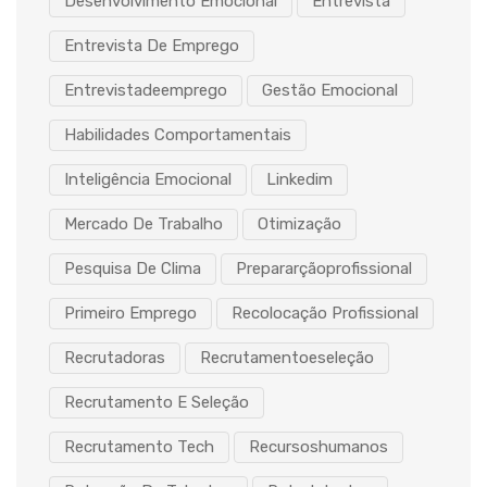
Desenvolvimento Emocional
Entrevista
Entrevista De Emprego
Entrevistadeemprego
Gestão Emocional
Habilidades Comportamentais
Inteligência Emocional
Linkedim
Mercado De Trabalho
Otimização
Pesquisa De Clima
Prepararçãoprofissional
Primeiro Emprego
Recolocação Profissional
Recrutadoras
Recrutamentoeseleção
Recrutamento E Seleção
Recrutamento Tech
Recursoshumanos