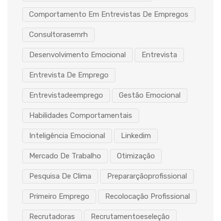
Comportamento Em Entrevistas De Empregos
Consultorasemrh
Desenvolvimento Emocional
Entrevista
Entrevista De Emprego
Entrevistadeemprego
Gestão Emocional
Habilidades Comportamentais
Inteligência Emocional
Linkedim
Mercado De Trabalho
Otimização
Pesquisa De Clima
Prepararçãoprofissional
Primeiro Emprego
Recolocação Profissional
Recrutadoras
Recrutamentoeseleção