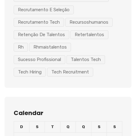
Recrutamento E Seleção
Recrutamento Tech
Recursoshumanos
Retenção De Talentos
Retertalentos
Rh
Rhmaistalentos
Sucesso Profissional
Talentos Tech
Tech Hiring
Tech Recruitment
Calendar
D
S
T
Q
Q
S
S