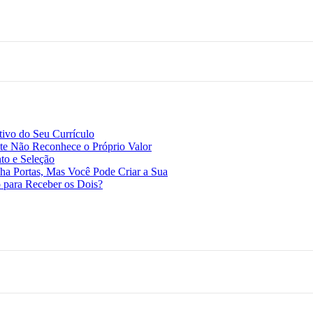
ivo do Seu Currículo
e Não Reconhece o Próprio Valor
to e Seleção
a Portas, Mas Você Pode Criar a Sua
 para Receber os Dois?