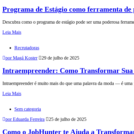
Programa de Estágio como ferramenta de
Descubra como o programa de estágio pode ser uma poderosa ferram
Leia Mais
Recrutadoras
por Magá Koster
29 de julho de 2025
Intraempreender: Como Transformar Sua 
Intraempreender é muito mais do que uma palavra da moda — é uma pos
Leia Mais
Sem categoria
por Eduarda Ferreira
25 de julho de 2025
Como o JobHunter te Ajuda a Transformar