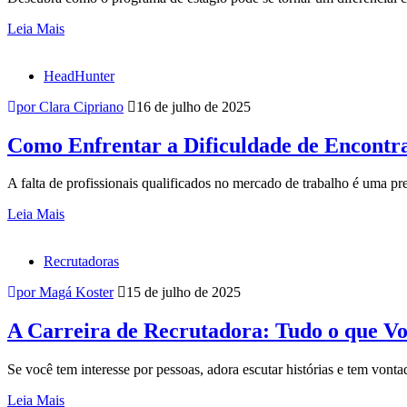
Leia Mais
HeadHunter
por Clara Cipriano
16 de julho de 2025
Como Enfrentar a Dificuldade de Encontrar
A falta de profissionais qualificados no mercado de trabalho é uma p
Leia Mais
Recrutadoras
por Magá Koster
15 de julho de 2025
A Carreira de Recrutadora: Tudo o que V
Se você tem interesse por pessoas, adora escutar histórias e tem vonta
Leia Mais