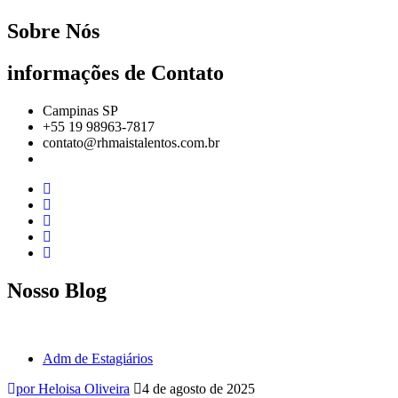
Sobre Nós
informações de Contato
Campinas SP
+55 19 98963-7817
contato@rhmaistalentos.com.br
Nosso Blog
Adm de Estagiários
por Heloisa Oliveira
4 de agosto de 2025