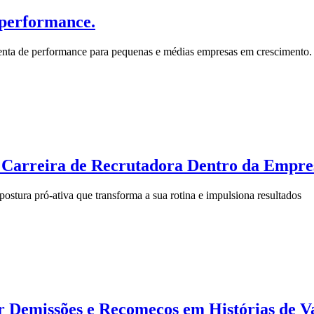
 performance.
enta de performance para pequenas e médias empresas em crescimento
Carreira de Recrutadora Dentro da Empre
tura pró-ativa que transforma a sua rotina e impulsiona resultados
 Demissões e Recomeços em Histórias de Va