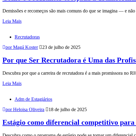
Demissões e recomeços são mais comuns do que se imagina — e não pr
Leia Mais
Recrutadoras
por Magá Koster
23 de julho de 2025
Por que Ser Recrutadora é Uma das Profi
Descubra por que a carreira de recrutadora é a mais promissora no 
Leia Mais
Adm de Estagiários
por Heloisa Oliveira
18 de julho de 2025
Estágio como diferencial competitivo par
Descubra como o programa de estágio pode se tornar um diferencial c