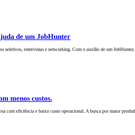
Ajuda de um JobHunter
sos seletivos, entrevistas e networking. Com o auxílio de um JobHunter,
com menos custos.
sa com eficiência e baixo custo operacional. A busca por maior produ