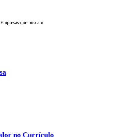
. Empresas que buscam
sa
lor no Currículo