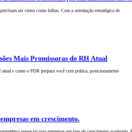
ecisam ser vistos como falhas. Com a orientação estratégica de
ssões Mais Promissoras do RH Atual
RH atual e como o PDR prepara você com prática, posicionamento
a empresas em crescimento.
ompetitivo essencial para empresas em fase de crescimento acelerado.