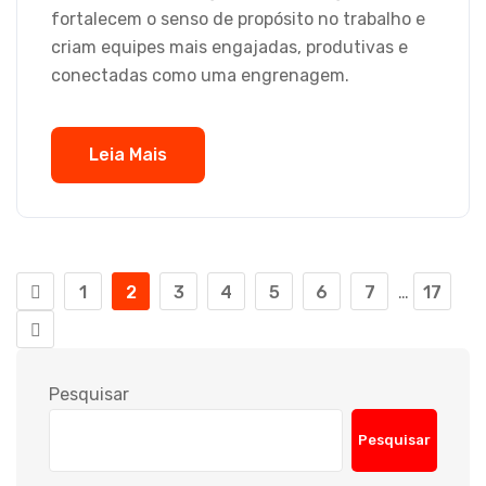
fortalecem o senso de propósito no trabalho e
criam equipes mais engajadas, produtivas e
conectadas como uma engrenagem.
Leia Mais
1
2
3
4
5
6
7
…
17
Pesquisar
Pesquisar