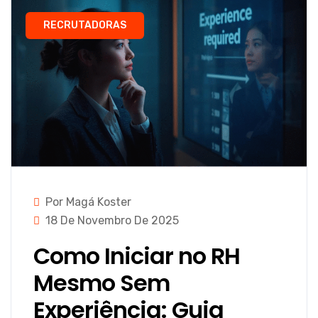
RECRUTADORAS
Por Magá Koster
18 De Novembro De 2025
Como Iniciar no RH
Mesmo Sem
Experiência: Guia