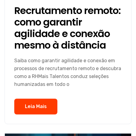
Recrutamento remoto:
como garantir
agilidade e conexão
mesmo à distância
Saiba como garantir agilidade e conexão em
processos de recrutamento remoto e descubra
como a RHMais Talentos conduz seleções
humanizadas em todo o
Leia Mais