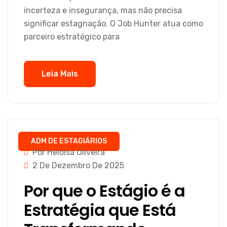
incerteza e insegurança, mas não precisa
significar estagnação. O Job Hunter atua como
parceiro estratégico para
Leia Mais
ADM DE ESTAGIÁRIOS
Por Heloisa Oliveira
2 De Dezembro De 2025
Por que o Estágio é a
Estratégia que Está